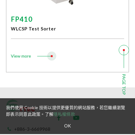
客戶服務
FP410
E-Learning
Customer Service
WLCSP Test Sorter
New Customer Service
View more
永續發展
最新消息
PAGE TOP
聯絡我們
我們使用 Cookie 技術以提供更優質的網站服務，若您繼續瀏覽
加入久元
即表示同意此政策。了解
隱私權條款
OK
+886-3-6669968